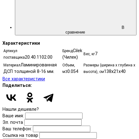
В
сравнение
Характеристики
Cilek
Артикул
Бренд
7
Вес, кг
20.40.1102.00
(Чилек)
поставщика
Ламинированная
Материал
Объем,
Размеры (ширина х глубина х
ДСП толщиной 8-16 мм.
0.054
138x21x40
м3
высота), см
Все характеристики
Поделиться:
Нашли дешевле?
Ваше имя:
Эл. почта
Ваш телефон:
Ссылка на товар