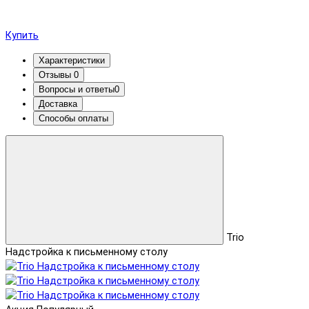
Купить
Характеристики
Отзывы
0
Вопросы и ответы
0
Доставка
Способы оплаты
Trio
Надстройка к письменному столу