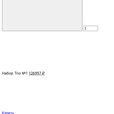
Набор Trio №1
126997 ₽
Купить