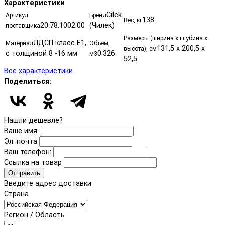
Характеристики
Cilek
Артикул
Бренд
138
Вес, кг
20.78.1002.00
(Чилек)
поставщика
Размеры (ширина х глубина х
ЛДСП класс Е1,
Материал
Объем,
131,5 x 200,5 x
высота), см
с толщиной 8 -16 мм
0.326
м3
52,5
Все характеристики
Поделиться:
Нашли дешевле?
Ваше имя:
Эл. почта
Ваш телефон:
Ссылка на товар
Отправить
Введите адрес доставки
Страна
Регион / Область