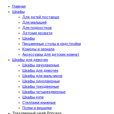
Главная
Шкафы
Для детей постарше
Для малышей
Для подростков
Детские кровати
Шкафы
Письменные столы и надстройки
Комоды и зеркала
Аксессуары для детских комнат
Шкафы для девочек
Шкафы двухдверные
Шкафы для девочек
Шкафы для мальчиков
Шкафы однодверные
Шкафы трехдверные
Шкафы четырехдверные
Шкафы-купе
Стеллажи книжные
Полки и вешалки
Трехдверный шкаф Princess