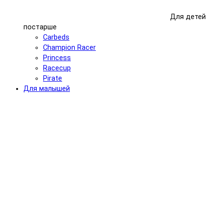
Для детей
постарше
Carbeds
Champion Racer
Princess
Racecup
Pirate
Для малышей