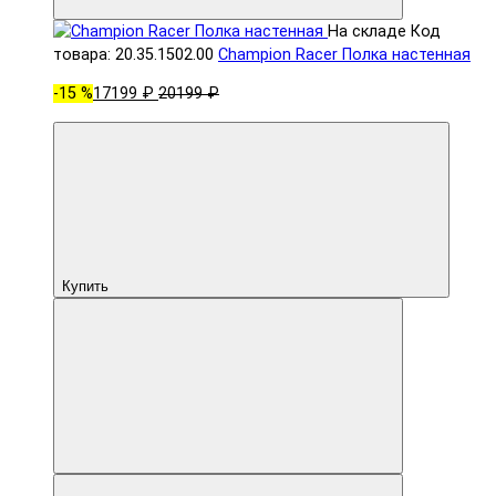
На складе
Код
товара: 20.35.1502.00
Champion Racer Полка настенная
-15 %
17199 ₽
20199 ₽
Купить