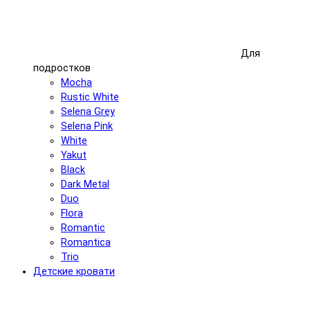
Для
подростков
Mocha
Rustic White
Selena Grey
Selena Pink
White
Yakut
Black
Dark Metal
Duo
Flora
Romantic
Romantica
Trio
Детские кровати