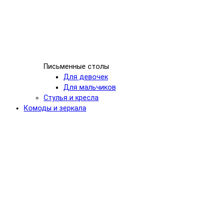
Письменные столы
Для девочек
Для мальчиков
Стулья и кресла
Комоды и зеркала