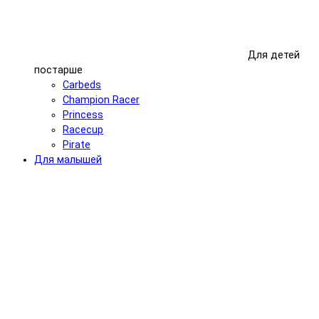
Для детей
постарше
Carbeds
Champion Racer
Princess
Racecup
Pirate
Для малышей