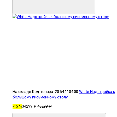
На складе
Код товара: 20.54.1104.00
White Надстройка к
большому письменному столу
-15 %
34299 ₽
40299 ₽