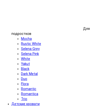
Для
подростков
Mocha
Rustic White
Selena Grey
Selena Pink
White
Yakut
Black
Dark Metal
Duo
Flora
Romantic
Romantica
Trio
Детские кровати