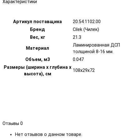
Характеристики
Артикул поставщика
20.54.1102.00
Бренд
Cilek (Чилек)
Вес, кг
21.3
Ламинированная ДСП
Материал
толщиной 8-16 мм.
Объем, м3
0.047
Размеры (ширина х глубина х
108х29х72
высота), см
Отзывы
0
Нет отзывов о данном товаре.