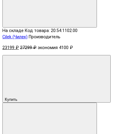
На складе
Код товара: 20.54.1102.00
Cilek (Чилек)
Производитель
23199 ₽
27299 ₽
экономия 4100 ₽
Купить