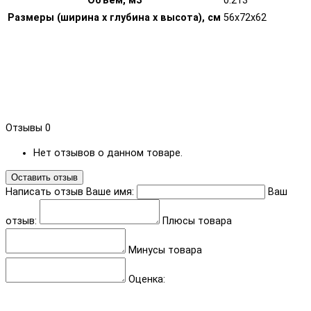
Объем, м3
0.213
Размеры (ширина х глубина х высота), см
56х72х62
Отзывы
0
Нет отзывов о данном товаре.
Оставить отзыв
Написать отзыв
Ваше имя:
Ваш
отзыв:
Плюсы товара
Минусы товара
Оценка: