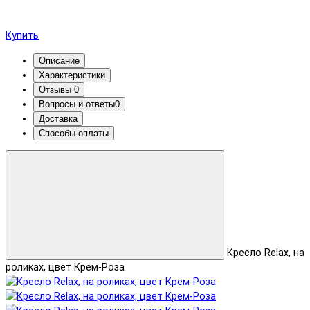
Купить
Описание
Характеристики
Отзывы
0
Вопросы и ответы
0
Доставка
Способы оплаты
Кресло Relax, на
роликах, цвет Крем-Роза