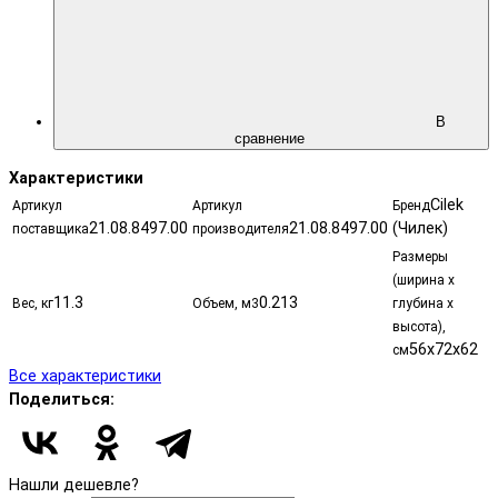
В
сравнение
Характеристики
Cilek
Артикул
Артикул
Бренд
21.08.8497.00
21.08.8497.00
(Чилек)
поставщика
производителя
Размеры
(ширина х
11.3
0.213
Вес, кг
Объем, м3
глубина х
высота),
56х72х62
см
Все характеристики
Поделиться:
Нашли дешевле?