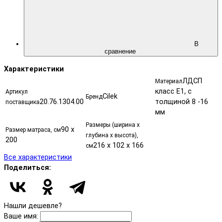
В
сравнение
Характеристики
ЛДСП
Материал
класс Е1, с
Артикул
Cilek
Бренд
20.76.1304.00
толщиной 8 -16
поставщика
мм
Размеры (ширина х
90 х
Размер матраса, см
глубина х высота),
200
216 x 102 x 166
см
Все характеристики
Поделиться:
Нашли дешевле?
Ваше имя: