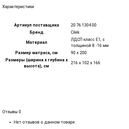
Характеристики
Артикул поставщика
20.76.1304.00
Бренд
Cilek
ЛДСП класс Е1, с
Материал
толщиной 8 -16 мм
Размер матраса, см
90 х 200
Размеры (ширина х глубина х
216 x 102 x 166
высота), см
Отзывы
0
Нет отзывов о данном товаре.