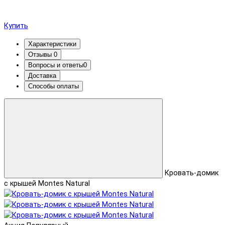
Купить
Характеристики
Отзывы
0
Вопросы и ответы
0
Доставка
Способы оплаты
Кровать-домик
с крышей Montes Natural