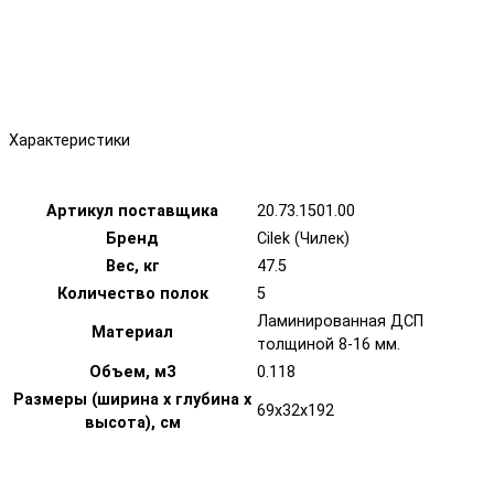
Характеристики
Артикул поставщика
20.73.1501.00
Бренд
Cilek (Чилек)
Вес, кг
47.5
Количество полок
5
Ламинированная ДСП
Материал
толщиной 8-16 мм.
Объем, м3
0.118
Размеры (ширина х глубина х
69х32х192
высота), см