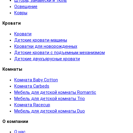
Шторы, занавески и тюль
Освещение
Ковры
Кровати
Кровати
Детские кровати-машины
Кроватки для новорожденных
Детские кровати с подъемным механизмом
Детские двухъярусные кровати
Комнаты
Комната Baby Cotton
Комната Carbeds
Мебель для детской комнаты Romantic
Мебель для детской комнаты Trio
Комната Racecup
Мебель для детской комнаты Duo
О компании
О нас