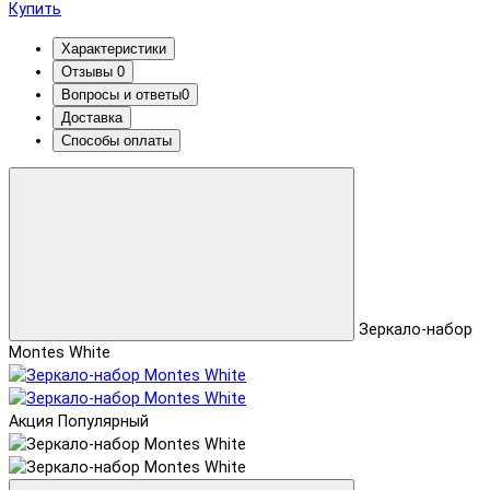
Купить
Характеристики
Отзывы
0
Вопросы и ответы
0
Доставка
Способы оплаты
Зеркало-набор
Montes White
Акция
Популярный