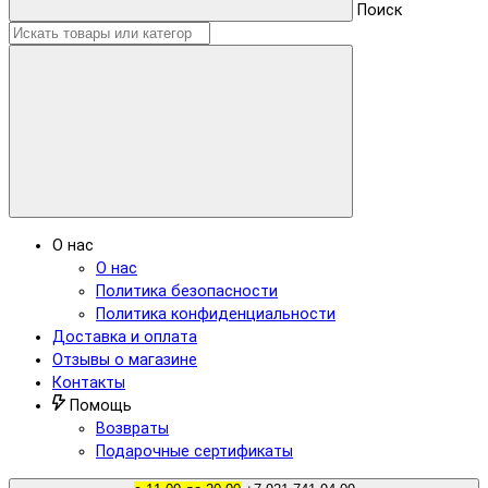
Поиск
О нас
О нас
Политика безопасности
Политика конфиденциальности
Доставка и оплата
Отзывы о магазине
Контакты
Помощь
Возвраты
Подарочные сертификаты