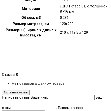
Вес, кг
112.7
ЛДСП класс Е1, с толщиной
Материал
8 -16 мм
Объем, м3
0.286
Размер матраса, см
120х200
Размеры (ширина х длина х
210 x 119.5 x 129
высота), см
Отзывы
0
Нет отзывов о данном товаре.
Оставить отзыв
Написать отзыв
Ваше имя:
Ваш
отзыв:
Плюсы товара