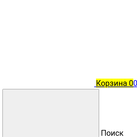
Корзина
0
Поиск