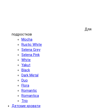
Для
подростков
Mocha
Rustic White
Selena Grey
Selena Pink
White
Yakut
Black
Dark Metal
Duo
Flora
Romantic
Romantica
Trio
Детские кровати