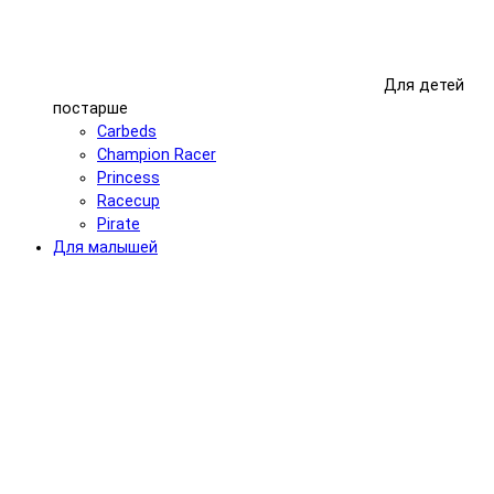
Для детей
постарше
Carbeds
Champion Racer
Princess
Racecup
Pirate
Для малышей