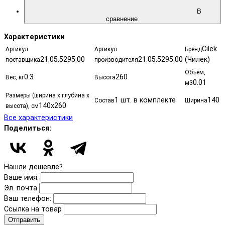
В
сравнение
Характеристики
Cilek
Артикул
Артикул
Бренд
21.05.5295.00
21.05.5295.00
(Чилек)
поставщика
производителя
Объем,
0.3
260
Вес, кг
Высота
0.01
м3
Размеры (ширина х глубина х
1 шт. в комплекте
140
Состав
Ширина
140x260
высота), см
Все характеристики
Поделиться:
Нашли дешевле?
Ваше имя:
Эл. почта
Ваш телефон:
Ссылка на товар
Отправить