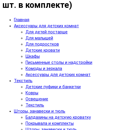
шт. в комплекте)
Главная
Аксессуары для детских комнат
Для детей постарше
Для малышей
Для подростков
Детские кровати
Шкафы
Письменные столы и надстройки
Комоды и зеркала
Аксессуары для детских комнат
Текстиль
Детские пуфики и банкетки
Ковры
Освещение
Текстиль
Шторы, занавески и тюль
Балдахины на детскую кроватку
Покрывала и комплекты
Шторы, занавески и тюль