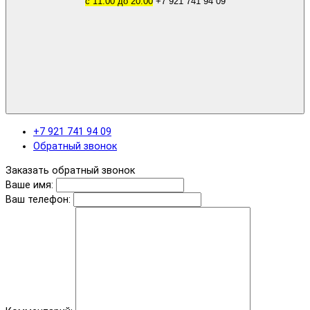
с 11.00 до 20.00
+7 921 741 94 09
+7 921 741 94 09
Обратный звонок
Заказать обратный звонок
Ваше имя:
Ваш телефон: