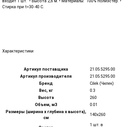
входит 1 шт. • Высота 2,6 м. • Материалы: 100% полиэстер. •
Стирка при t=30-40 С.
Характеристики
Артикул поставщика
21.05.5295.00
Артикул производителя
21.05.5295.00
Бренд
Cilek (Чилек)
Вес, кг
0.3
Высота
260
Объем, м3
0.01
Размеры (ширина х глубина х высота),
140x260
см
1 шт. в