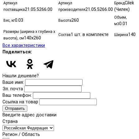
Cilek
Артикул
Артикул
Бренд
21.05.5266.00
21.05.5266.00
(Чилек)
поставщика
производителя
Объем,
0.03
260
Вес, кг
Высота
0.01
м3
Размеры (ширина х глубина х
1 шт. в комплекте
140
Состав
Ширина
140x260
высота), см
Все характеристики
Поделиться:
Нашли дешевле?
Ваше имя:
Эл. почта
Ваш телефон:
Ссылка на товар
Отправить
Введите адрес доставки
Страна
Регион / Область