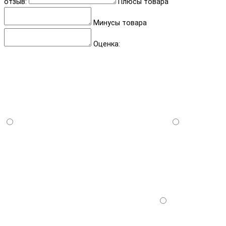
отзыв:
Плюсы товара
Минусы товара
Оценка: