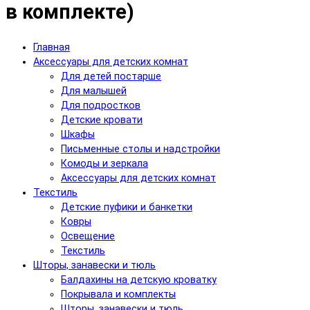
в комплекте)
Главная
Аксессуары для детских комнат
Для детей постарше
Для малышей
Для подростков
Детские кровати
Шкафы
Письменные столы и надстройки
Комоды и зеркала
Аксессуары для детских комнат
Текстиль
Детские пуфики и банкетки
Ковры
Освещение
Текстиль
Шторы, занавески и тюль
Балдахины на детскую кроватку
Покрывала и комплекты
Шторы, занавески и тюль