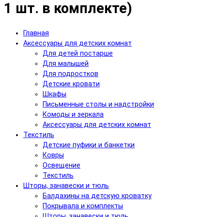
1 шт. в комплекте)
Главная
Аксессуары для детских комнат
Для детей постарше
Для малышей
Для подростков
Детские кровати
Шкафы
Письменные столы и надстройки
Комоды и зеркала
Аксессуары для детских комнат
Текстиль
Детские пуфики и банкетки
Ковры
Освещение
Текстиль
Шторы, занавески и тюль
Балдахины на детскую кроватку
Покрывала и комплекты
Шторы, занавески и тюль