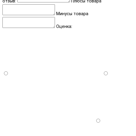
отзыв:
Плюсы товара
Минусы товара
Оценка: