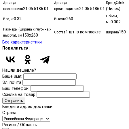
Cilek
Артикул
Артикул
Бренд
21.05.5186.01
21.05.5186.01
(Чилек)
поставщика
производителя
Объем,
0.32
260
Вес, кг
Высота
0.002
м3
Размеры (ширина х глубина х
1 шт. в комплекте
150
Состав
Ширина
150x260
высота), см
Все характеристики
Поделиться:
Нашли дешевле?
Ваше имя:
Эл. почта
Ваш телефон:
Ссылка на товар
Отправить
Введите адрес доставки
Страна
Регион / Область