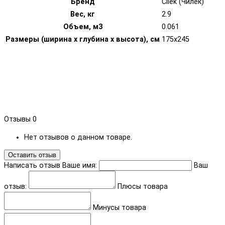
Бренд
Cilek (Чилек)
Вес, кг
2.9
Объем, м3
0.061
Размеры (ширина х глубина х высота), см
175х245
Отзывы
0
Нет отзывов о данном товаре.
Оставить отзыв
Написать отзыв
Ваше имя:
Ваш
отзыв:
Плюсы товара
Минусы товара