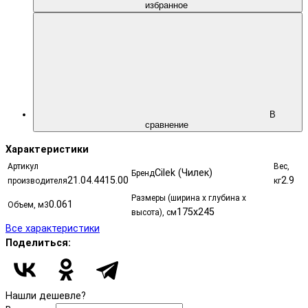
избранное
В
сравнение
Характеристики
Артикул
Вес,
Cilek (Чилек)
Бренд
21.04.4415.00
2.9
производителя
кг
Размеры (ширина х глубина х
0.061
Объем, м3
175х245
высота), см
Все характеристики
Поделиться:
Нашли дешевле?