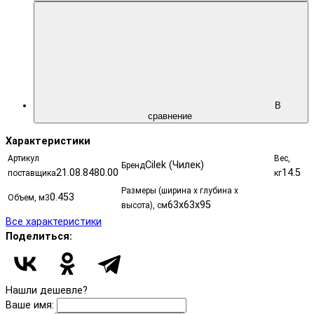
В
сравнение
Характеристики
Артикул
Вес,
Cilek (Чилек)
Бренд
21.08.8480.00
14.5
поставщика
кг
Размеры (ширина х глубина х
0.453
Объем, м3
63x63x95
высота), см
Все характеристики
Поделиться:
Нашли дешевле?
Ваше имя: