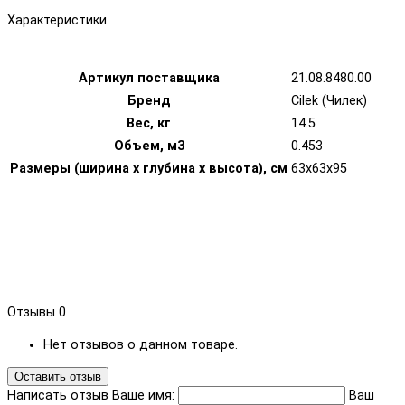
Характеристики
Артикул поставщика
21.08.8480.00
Бренд
Cilek (Чилек)
Вес, кг
14.5
Объем, м3
0.453
Размеры (ширина х глубина х высота), см
63x63x95
Отзывы
0
Нет отзывов о данном товаре.
Оставить отзыв
Написать отзыв
Ваше имя:
Ваш