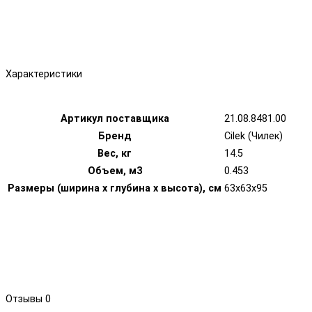
Характеристики
Артикул поставщика
21.08.8481.00
Бренд
Cilek (Чилек)
Вес, кг
14.5
Объем, м3
0.453
Размеры (ширина х глубина х высота), см
63x63x95
Отзывы
0