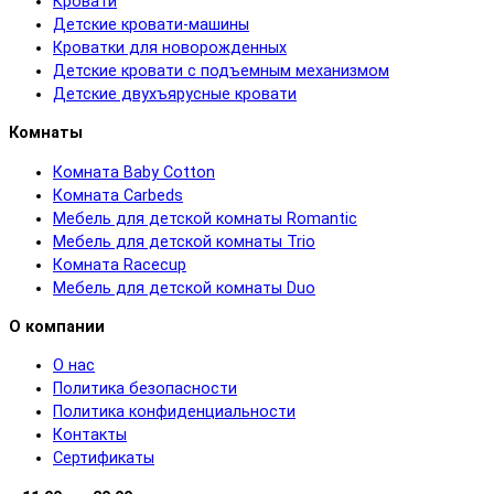
Кровати
Детские кровати-машины
Кроватки для новорожденных
Детские кровати с подъемным механизмом
Детские двухъярусные кровати
Комнаты
Комната Baby Cotton
Комната Carbeds
Мебель для детской комнаты Romantic
Мебель для детской комнаты Trio
Комната Racecup
Мебель для детской комнаты Duo
О компании
О нас
Политика безопасности
Политика конфиденциальности
Контакты
Сертификаты