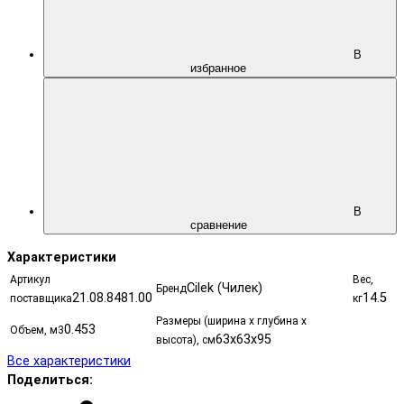
В
избранное
В
сравнение
Характеристики
Артикул
Вес,
Cilek (Чилек)
Бренд
21.08.8481.00
14.5
поставщика
кг
Размеры (ширина х глубина х
0.453
Объем, м3
63x63x95
высота), см
Все характеристики
Поделиться: