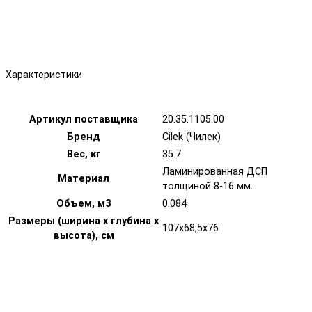
Характеристики
Артикул поставщика
20.35.1105.00
Бренд
Cilek (Чилек)
Вес, кг
35.7
Ламинированная ДСП
Материал
толщиной 8-16 мм.
Объем, м3
0.084
Размеры (ширина х глубина х
107x68,5x76
высота), см