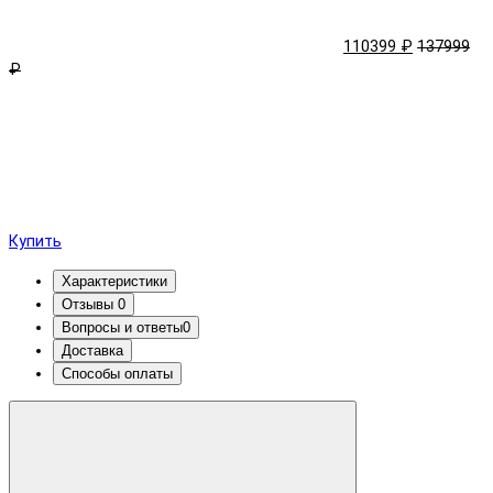
110399 ₽
137999
₽
Купить
Характеристики
Отзывы
0
Вопросы и ответы
0
Доставка
Способы оплаты