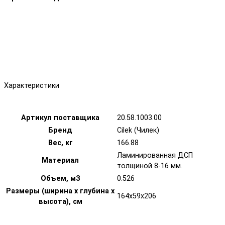
Характеристики
Артикул поставщика
20.58.1003.00
Бренд
Cilek (Чилек)
Вес, кг
166.88
Ламинированная ДСП
Материал
толщиной 8-16 мм.
Объем, м3
0.526
Размеры (ширина х глубина х
164х59х206
высота), см