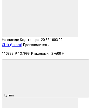
На складе
Код товара: 20.58.1003.00
Cilek (Чилек)
Производитель
110399 ₽
137999 ₽
экономия 27600 ₽
Купить