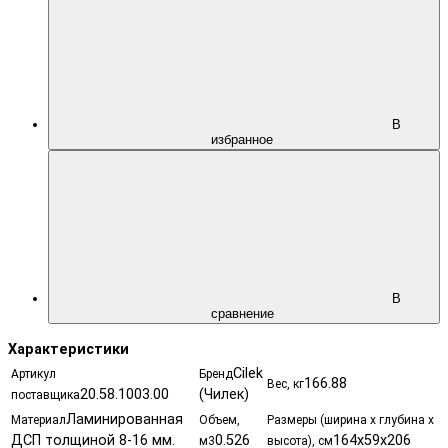
В
избранное
В
сравнение
Характеристики
Cilek
Артикул
Бренд
166.88
Вес, кг
20.58.1003.00
(Чилек)
поставщика
Ламинированная
Материал
Объем,
Размеры (ширина х глубина х
ДСП толщиной 8-16 мм.
0.526
164х59х206
м3
высота), см