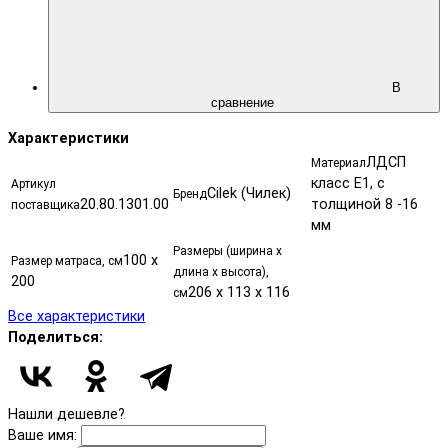
В
сравнение
Характеристики
ЛДСП
Материал
класс Е1, с
Артикул
Cilek (Чилек)
Бренд
20.80.1301.00
толщиной 8 -16
поставщика
мм
Размеры (ширина х
100 x
Размер матраса, см
длина х высота),
200
206 x 113 x 116
см
Все характеристики
Поделиться:
Нашли дешевле?
Ваше имя: