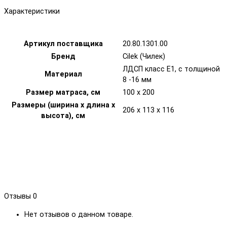
Характеристики
Артикул поставщика
20.80.1301.00
Бренд
Cilek (Чилек)
ЛДСП класс Е1, с толщиной
Материал
8 -16 мм
Размер матраса, см
100 x 200
Размеры (ширина х длина х
206 x 113 x 116
высота), см
Отзывы
0
Нет отзывов о данном товаре.