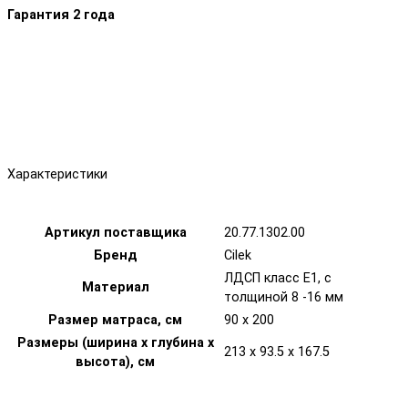
Гарантия 2 года
Характеристики
Артикул поставщика
20.77.1302.00
Бренд
Cilek
ЛДСП класс Е1, с
Материал
толщиной 8 -16 мм
Размер матраса, см
90 х 200
Размеры (ширина х глубина х
213 x 93.5 x 167.5
высота), см