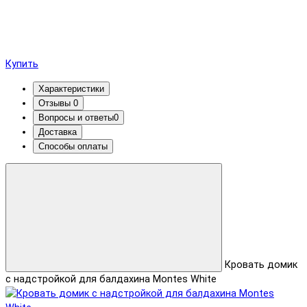
Купить
Характеристики
Отзывы
0
Вопросы и ответы
0
Доставка
Способы оплаты
Кровать домик
с надстройкой для балдахина Montes White