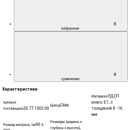
В
избранное
В
сравнение
Характеристики
ЛДСП
Материал
класс Е1, с
Артикул
Cilek
Бренд
20.77.1302.00
толщиной 8 -16
поставщика
мм
Размеры (ширина х
90 х
Размер матраса, см
глубина х высота),