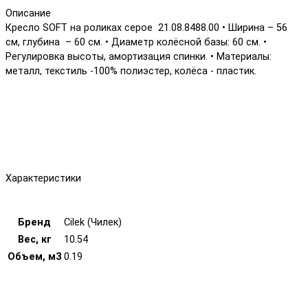
Описание
Кресло SOFT на роликах серое 21.08.8488.00 • Ширина – 56
см, глубина – 60 см. • Диаметр колёсной базы: 60 см. •
Регулировка высоты, амортизация спинки. • Материалы:
металл, текстиль -100% полиэстер, колёса - пластик.
Характеристики
Бренд
Cilek (Чилек)
Вес, кг
10.54
Объем, м3
0.19