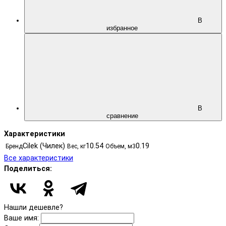
В
избранное
В
сравнение
Характеристики
Cilek (Чилек)
10.54
0.19
Бренд
Вес, кг
Объем, м3
Все характеристики
Поделиться:
Нашли дешевле?
Ваше имя: