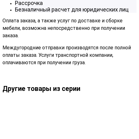
Рассрочка
Безналичный расчет для юридических лиц
Оплата заказа, а также услуг по доставке и сборке
мебели, возможна непосредственно при получении
заказа.
Междугородние отправки производятся после полной
оплаты заказа. Услуги транспортной компании,
оплачиваются при получении груза.
Другие товары из серии