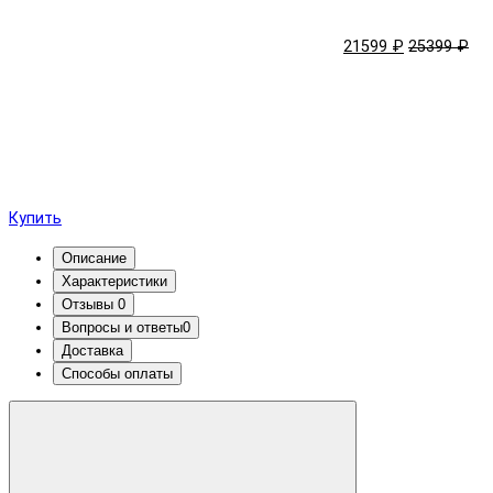
21599 ₽
25399 ₽
Купить
Описание
Характеристики
Отзывы
0
Вопросы и ответы
0
Доставка
Способы оплаты