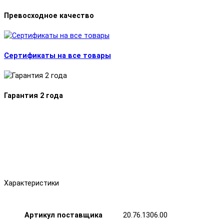
Превосходное качество
Сертификаты на все товары
Гарантия 2 года
Характеристики
Артикул поставщика
20.76.1306.00