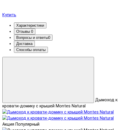
Купить
Характеристики
Отзывы
0
Вопросы и ответы
0
Доставка
Способы оплаты
Дымоход к
кровати-домику с крышей Montes Natural
Акция
Популярный