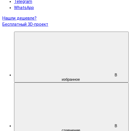
Telegram
WhatsApp
Нашли дешевле?
Бесплатный 3D-проект
В
избранное
В
сравнение