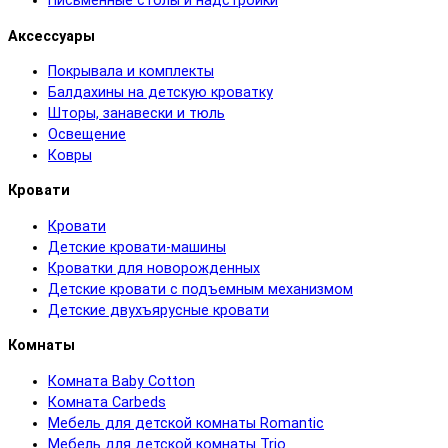
Письменные столы и надстройки
Аксессуары
Покрывала и комплекты
Балдахины на детскую кроватку
Шторы, занавески и тюль
Освещение
Ковры
Кровати
Кровати
Детские кровати-машины
Кроватки для новорожденных
Детские кровати с подъемным механизмом
Детские двухъярусные кровати
Комнаты
Комната Baby Cotton
Комната Carbeds
Мебель для детской комнаты Romantic
Мебель для детской комнаты Trio