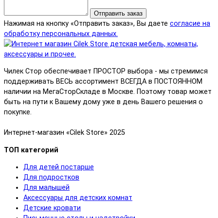
Отправить заказ
Нажимая на кнопку «Отправить заказ», Вы даете
согласие на
обработку персональных данных.
Чилек Стор обеспечивает ПРОСТОР выбора - мы стремимся
поддерживать ВЕСЬ ассортимент ВСЕГДА в ПОСТОЯННОМ
наличии на МегаСторСкладе в Москве. Поэтому товар может
быть на пути к Вашему дому уже в день Вашего решения о
покупке.
Интернет-магазин «Cilek Store» 2025
ТОП категорий
Для детей постарше
Для подростков
Для малышей
Аксессуары для детских комнат
Детские кровати