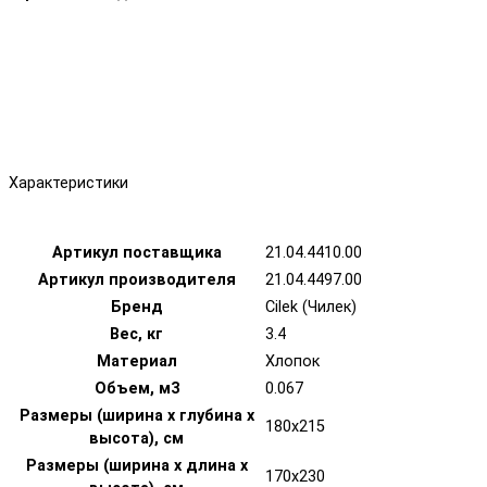
Характеристики
Артикул поставщика
21.04.4410.00
Артикул производителя
21.04.4497.00
Бренд
Cilek (Чилек)
Вес, кг
3.4
Материал
Хлопок
Объем, м3
0.067
Размеры (ширина х глубина х
180x215
высота), см
Размеры (ширина х длина х
170x230