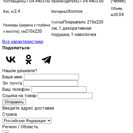
21.04.4403.00
21.04.4403.00
(Чилек)
поставщика
производителя
Объем,
2.4
Хлопок
Вес, кг
Материал
0.04
м3
Покрывало 210x220
Состав
Размеры (ширина х глубина
см, 1 декоративная
210x220
х высота), см
подушка, 1 наволочка
Все характеристики
Поделиться:
Нашли дешевле?
Ваше имя:
Эл. почта
Ваш телефон:
Ссылка на товар
Отправить
Введите адрес доставки
Страна
Регион / Область