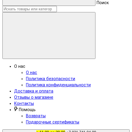
Поиск
О нас
О нас
Политика безопасности
Политика конфиденциальности
Доставка и оплата
Отзывы о магазине
Контакты
Помощь
Возвраты
Подарочные сертификаты