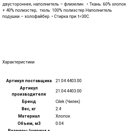
двустороннее, наполнитель – флизелин. • Ткань: 60% хлопок
+ 40% полиэстер, тюль: 100% полиэстер Наполнитель
подушки – холофайбер. • Стирка при t=30С.
Характеристики
Артикул поставщика
21.04.4403.00
Артикул
21.04.4403.00
производителя
Бренд
Cilek (Чилек)
Вес, кг
2.4
Материал
Хлопок
Объем, м3
0.04
Размеры (ширина х