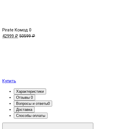
Pirate Комод
0
42999 ₽
50599 ₽
Купить
Характеристики
Отзывы
0
Вопросы и ответы
0
Доставка
Способы оплаты