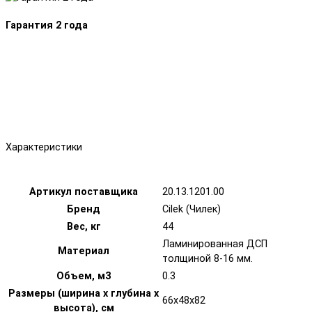
Гарантия 2 года
Характеристики
Артикул поставщика
20.13.1201.00
Бренд
Cilek (Чилек)
Вес, кг
44
Ламинированная ДСП
Материал
толщиной 8-16 мм.
Объем, м3
0.3
Размеры (ширина х глубина х
66х48х82
высота), см