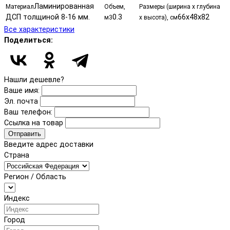
Ламинированная
Материал
Объем,
Размеры (ширина х глубина
ДСП толщиной 8-16 мм.
0.3
66х48х82
м3
х высота), см
Все характеристики
Поделиться:
Нашли дешевле?
Ваше имя:
Эл. почта
Ваш телефон:
Ссылка на товар
Отправить
Введите адрес доставки
Страна
Регион / Область
Индекс
Город