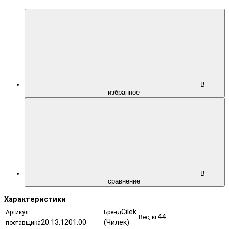
В
избранное
В
сравнение
Характеристики
Cilek
Артикул
Бренд
44
Вес, кг
20.13.1201.00
(Чилек)
поставщика