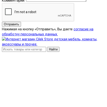
Комментарий:
Отправить
Нажимая на кнопку «Отправить», Вы даете
согласие на
обработку персональных данных.
Найти