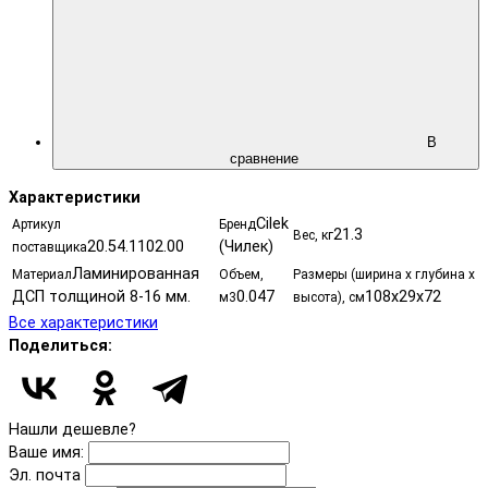
В
сравнение
Характеристики
Cilek
Артикул
Бренд
21.3
Вес, кг
20.54.1102.00
(Чилек)
поставщика
Ламинированная
Материал
Объем,
Размеры (ширина х глубина х
ДСП толщиной 8-16 мм.
0.047
108х29х72
м3
высота), см
Все характеристики
Поделиться:
Нашли дешевле?
Ваше имя:
Эл. почта