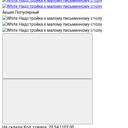
Акция
Популярный
На складе
Код товара: 20.54.1102.00