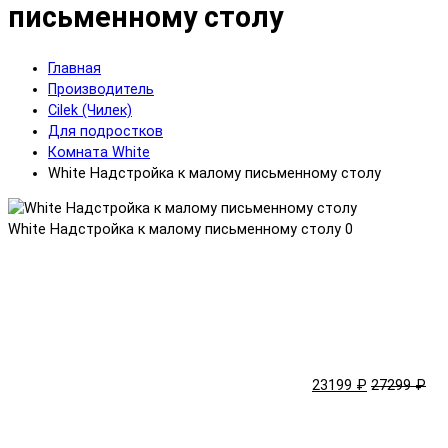
письменному столу
Главная
Производитель
Cilek (Чилек)
Для подростков
Комната White
White Надстройка к малому письменному столу
White Надстройка к малому письменному столу
0
23199 ₽
27299 ₽