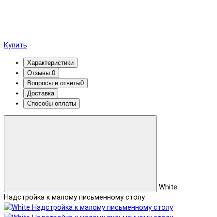
Купить
Характеристики
Отзывы
0
Вопросы и ответы
0
Доставка
Способы оплаты
White
Надстройка к малому письменному столу