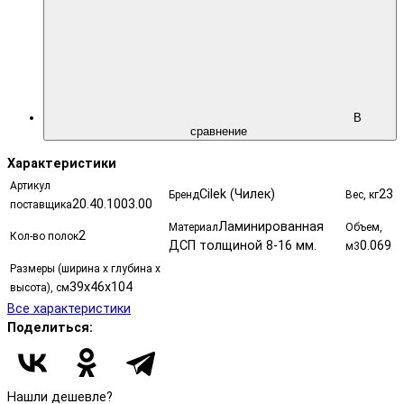
В
сравнение
Характеристики
Артикул
Cilek (Чилек)
23
Бренд
Вес, кг
20.40.1003.00
поставщика
Ламинированная
Материал
Объем,
2
Кол-во полок
ДСП толщиной 8-16 мм.
0.069
м3
Размеры (ширина х глубина х
39x46x104
высота), см
Все характеристики
Поделиться:
Нашли дешевле?