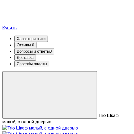
Купить
Характеристики
Отзывы
0
Вопросы и ответы
0
Доставка
Способы оплаты
Trio Шкаф
малый, с одной дверью