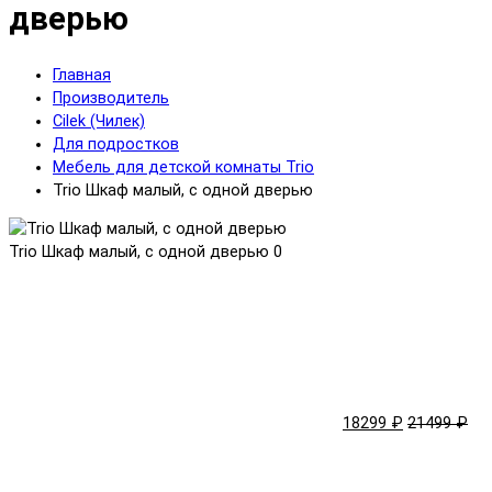
дверью
Главная
Производитель
Cilek (Чилек)
Для подростков
Мебель для детской комнаты Trio
Trio Шкаф малый, с одной дверью
Trio Шкаф малый, с одной дверью
0
18299 ₽
21499 ₽