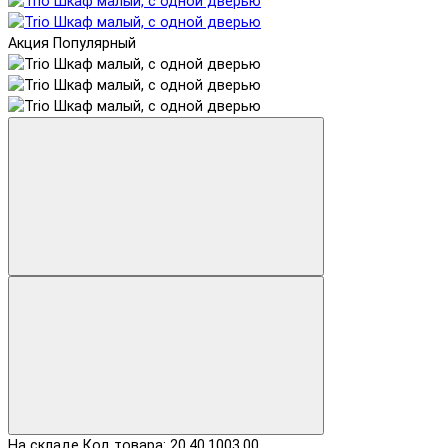
Акция
Популярный
На складе
Код товара: 20.40.1003.00