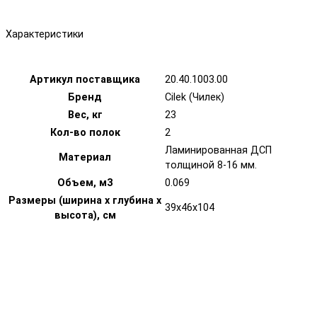
Характеристики
Артикул поставщика
20.40.1003.00
Бренд
Cilek (Чилек)
Вес, кг
23
Кол-во полок
2
Ламинированная ДСП
Материал
толщиной 8-16 мм.
Объем, м3
0.069
Размеры (ширина х глубина х
39x46x104
высота), см