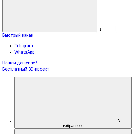
Быстрый заказ
Telegram
WhatsApp
Нашли дешевле?
Бесплатный 3D-проект
В
избранное