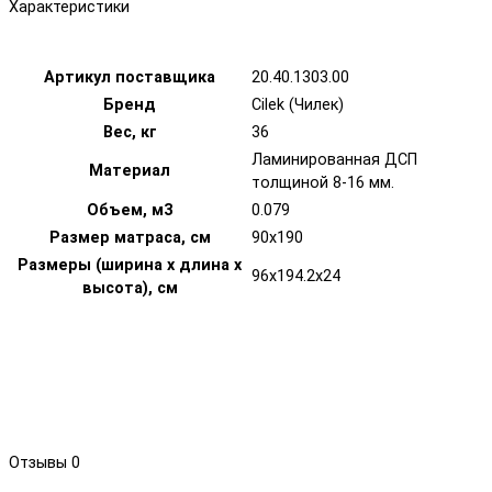
Характеристики
Артикул поставщика
20.40.1303.00
Бренд
Cilek (Чилек)
Вес, кг
36
Ламинированная ДСП
Материал
толщиной 8-16 мм.
Объем, м3
0.079
Размер матраса, см
90x190
Размеры (ширина х длина х
96x194.2x24
высота), см
Отзывы
0