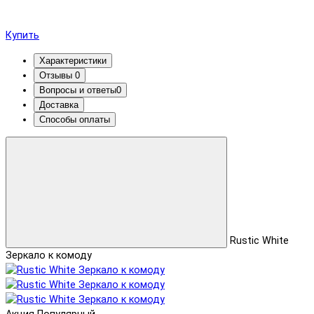
Купить
Характеристики
Отзывы
0
Вопросы и ответы
0
Доставка
Способы оплаты
Rustic White
Зеркало к комоду