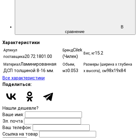
В
сравнение
Характеристики
Cilek
Артикул
Бренд
15.2
Вес, кг
20.72.1801.00
(Чилек)
поставщика
Ламинированная
Материал
Объем,
Размеры (ширина х глубина
ДСП толщиной 8-16 мм.
0.053
98х19х84
м3
х высота), см
Все характеристики
Поделиться:
Нашли дешевле?
Ваше имя:
Эл. почта
Ваш телефон:
Ссылка на товар