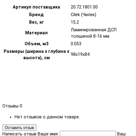
Артикул поставщика
20.72.1801.00
Бренд
Cilek (Чилек)
Вес, кг
15.2
Ламинированная ДСП
Материал
толщиной 8-16 мм.
Объем, м3
0.053
Размеры (ширина х глубина х
98х19х84
высота), см
Отзывы
0
Нет отзывов о данном товаре.
Оставить отзыв
Написать отзыв
Ваше имя:
Ваш