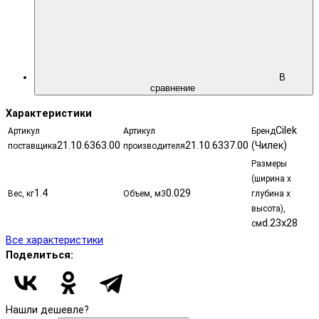
В
сравнение
Характеристики
Cilek
Артикул
Артикул
Бренд
21.10.6363.00
21.10.6337.00
(Чилек)
поставщика
производителя
Размеры
(ширина х
1.4
0.029
Вес, кг
Объем, м3
глубина х
высота),
d.23x28
см
Все характеристики
Поделиться:
Нашли дешевле?