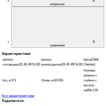
В
избранное
В
сравнение
Характеристики
Cilek
Артикул
Артикул
Бренд
20.43.4916.00
20.43.4916.00
(Чилек)
поставщика
производителя
Размеры
(ширина х
3.5
0.036
Вес, кг
Объем, м3
глубина х
высота),
80x130
см
Все характеристики
Поделиться: