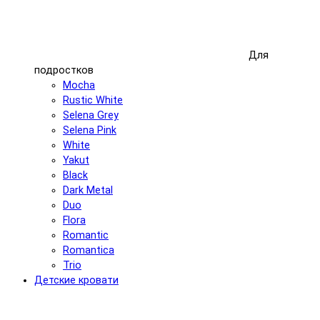
Для
подростков
Mocha
Rustic White
Selena Grey
Selena Pink
White
Yakut
Black
Dark Metal
Duo
Flora
Romantic
Romantica
Trio
Детские кровати