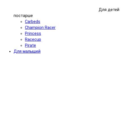
Для детей
постарше
Carbeds
Champion Racer
Princess
Racecup
Pirate
Для малышей