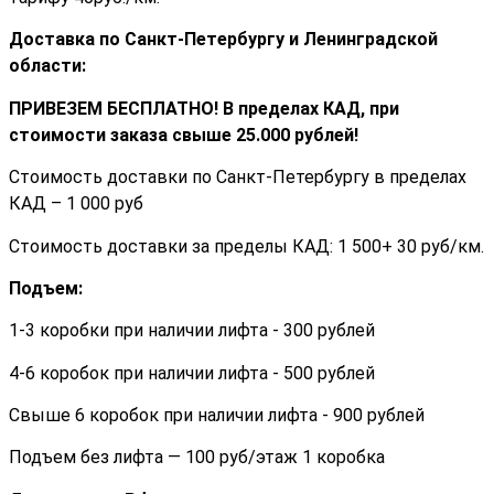
Доставка по Санкт-Петербургу и Ленинградской
области:
ПРИВЕЗЕМ БЕСПЛАТНО! В пределах КАД, при
стоимости заказа cвыше 25.000 рублей!
Стоимость доставки по Санкт-Петербургу в пределах
КАД – 1 000 руб
Стоимость доставки за пределы КАД: 1 500+ 30 руб/км.
Подъем:
1-3 коробки при наличии лифта - 300 рублей
4-6 коробок при наличии лифта - 500 рублей
Свыше 6 коробок при наличии лифта - 900 рублей
Подъем без лифта — 100 руб/этаж 1 коробка