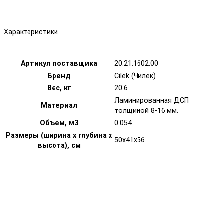
Характеристики
Артикул поставщика
20.21.1602.00
Бренд
Cilek (Чилек)
Вес, кг
20.6
Ламинированная ДСП
Материал
толщиной 8-16 мм.
Объем, м3
0.054
Размеры (ширина х глубина х
50х41х56
высота), см