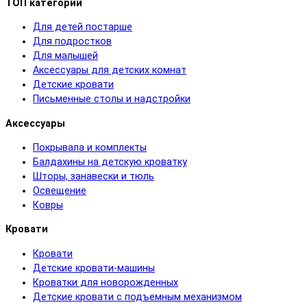
ТОП категорий
Для детей постарше
Для подростков
Для малышей
Аксессуары для детских комнат
Детские кровати
Письменные столы и надстройки
Аксессуары
Покрывала и комплекты
Балдахины на детскую кроватку
Шторы, занавески и тюль
Освещение
Ковры
Кровати
Кровати
Детские кровати-машины
Кроватки для новорожденных
Детские кровати с подъемным механизмом