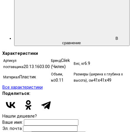
В
сравнение
Характеристики
Cilek
Артикул
Бренд
6.9
Вес, кг
20.13.1603.00
(Чилек)
поставщика
Объем,
Размеры (ширина х глубина х
Пластик
Материал
0.11
41х41х49
м3
высота), см
Все характеристики
Поделиться:
Нашли дешевле?
Ваше имя:
Эл. почта