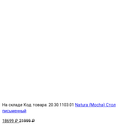
На складе
Код товара: 20.30.1103.01
Natura (Mocha) Стол
письменный
18699 ₽
21999 ₽