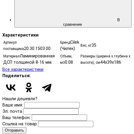
В
сравнение
Характеристики
Cilek
Артикул
Бренд
35
Вес, кг
20.30.1503.00
(Чилек)
поставщика
Ламинированная
Материал
Объем,
Размеры (ширина х глубина х
ДСП толщиной 8-16 мм.
0.08
44х39х186
м3
высота), см
Все характеристики
Поделиться:
Нашли дешевле?
Ваше имя:
Эл. почта
Ваш телефон:
Ссылка на товар
Отправить