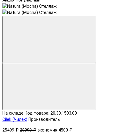
Акция
Популярный
На складе
Код товара: 20.30.1503.00
Cilek (Чилек)
Производитель
25499 ₽
29999 ₽
экономия 4500 ₽