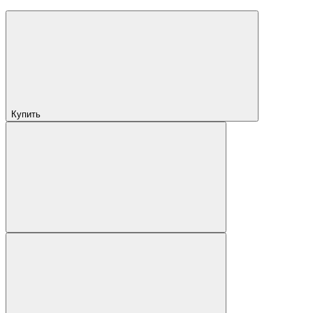
Купить